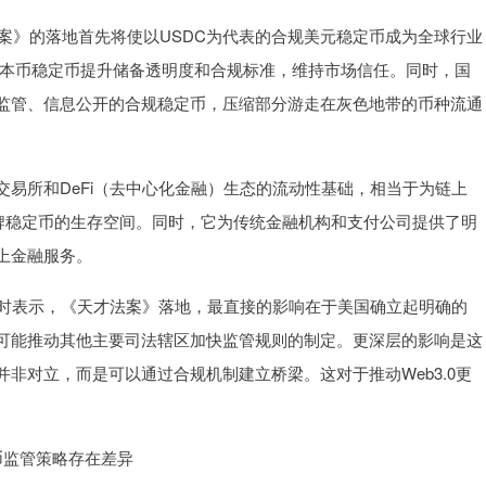
》的落地首先将使以USDC为代表的合规美元稳定币成为全球行业
新兴本币稳定币提升储备透明度和合规标准，维持市场信任。同时，国
监管、信息公开的合规稳定币，压缩部分游走在灰色地带的币种流通
所和DeFi（去中心化金融）生态的流动性基础，相当于为链上
无牌稳定币的生存空间。同时，它为传统金融机构和支付公司提供了明
上金融服务。
采访时表示，《天才法案》落地，最直接的影响在于美国确立起明确的
可能推动其他主要司法辖区加快监管规则的制定。更深层的影响是这
非对立，而是可以通过合规机制建立桥梁。这对于推动Web3.0更
币监管策略存在差异