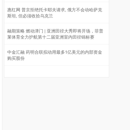
惠红网 普京拒绝托卡耶夫请求, 俄方不会动哈萨克
斯坦, 但必须收拾乌克兰
融期策略 燃动津门 | 亚洲田径大秀即将开场，菲普
莱体育全力护航第十二届亚洲室内田径锦标赛
中金汇融 药明合联拟动用最多1亿美元的内部资金
购买股份