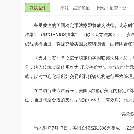
武汉世牛
来源：星富优配
网站：配资平台
备受关注的美国稳定币法案即将成为法律。北京时间7
法案》（即“GENIUS法案”，下称《天才法案》），
议院获得通过，将提交给美国总统特朗普，由特朗普签
《天才法案》首次赋予稳定币美国联邦法律地位，明确
分，纳入传统金融体系作为“现金等价物”。对“锚定”
略，仅对中心化场所如交易所和托管机构进行严格管理
在受访行业专家看来，美国为“锚定”美元的稳定币制
位，通过构建合规的支付型稳定币体系，有效对冲私人
美众
当地时间7月17日，美国众议院以308票赞成、12