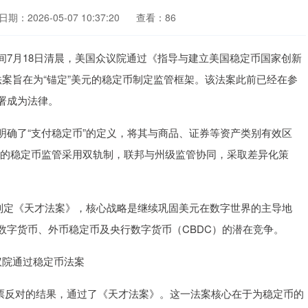
日期：2026-05-07 10:37:20
查看：86
月18日清晨，美国众议院通过《指导与建立美国稳定币国家创新
该法案旨在为“锚定”美元的稳定币制定监管框架。该法案此前已经在参
署成为法律。
了“支付稳定币”的定义，将其与商品、证券等资产类别有效区
美元的稳定币监管采用双轨制，联邦与州级监管协同，采取差异化策
。
定《天才法案》，核心战略是继续巩固美元在数字世界的主导地
数字货币、外币稳定币及央行数字货币（CBDC）的潜在竞争。
议院通过稳定币法案
2票反对的结果，通过了《天才法案》。这一法案核心在于为稳定币的