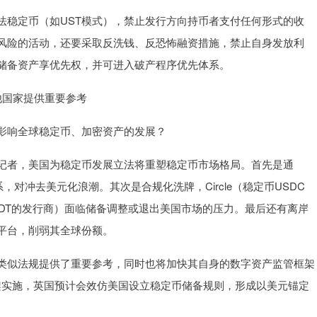
稳定币（如UST模式），禁止发行方向持币者支付任何形式的收
风险的活动，还要采取反洗钱、反恐怖融资措施，禁止自身发放利
储备资产享优先权，并可进入破产程序优先体系。
他国家提供重要参考
响全球稳定币、加密资产的发展？
者，美国为稳定币发展立法将重塑稳定币市场格局。首先是通
对冲去美元化浪潮。其次是合规化洗牌，Circle（稳定币USDC
USDT的发行商）面临储备调整或退出美国市场的压力。最后还有离岸
平台，削弱其全球份额。
似法规提供了重要参考，同时也将加快其自身的数字资产监管框架
架实施，英国预计会效仿美国设立稳定币储备规则，形成以美元锚定