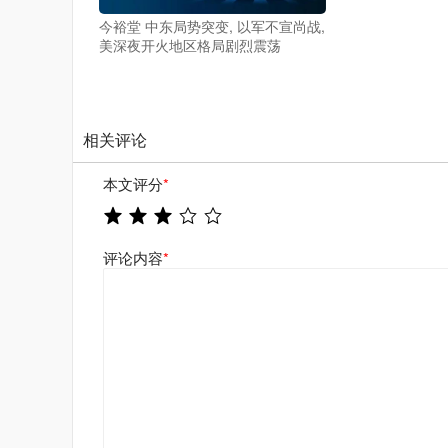
今裕堂 中东局势突变, 以军不宣尚战,
美深夜开火地区格局剧烈震荡
相关评论
本文评分
*
评论内容
*