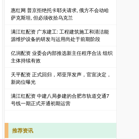
惠红网 普京拒绝托卡耶夫请求, 俄方不会动哈
萨克斯坦, 但必须收拾乌克兰
满江红配资 广东建工: 工程建筑施工和清洁能
源维护设备的研发与运用尚处于前期阶段
亿润配资 业委会内部推选新主任程序合法 组织
主体持续有效
天平配资 正式回归，邓亚萍发声，官宣决定，
新岗位曝光
满江红配资 中建八局参建的合肥市轨道交通7
号线一期正式开通初期运营
推荐资讯