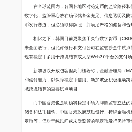
在全球范围内，各国各地区对稳定币的监管路径和侧
数字化，监管重心放在确保储备金充足、信息透明及防
币发行赛道，但必须取得牌照，并满足严格的储备和合
相比之下，韩国目前更聚焦于央行数字货币（CBDC
未全面放行，但允许银行和支付公司在监管沙盒中试点韩元稳
现有稳定币多用于跨境结算或大型Web2.0平台的支付
新加坡以开放包容但高门槛著称，金融管理局（MAS
和偿付能力，以保障稳定币信用。新加坡还积极推动跨
域跨境结算的重要试点项目。
而中国香港也是明确将稳定币纳入牌照监管立法的城市
储备和法币挂钩。中国香港政府鼓励银行、持牌金融机
定币等，但对于纯民间或未受监管的稳定币发行仍持审