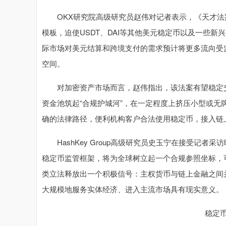
OKX研究院高级研究员赵伟对记者表示，《天才法案
模板，迫使USDT、DAI等其他美元稳定币以及一些
际市场对美元结算和跨境支付的需求预计将更多流向受
空间。
对加密资产市场而言，赵伟指出，该法案有望稳定交易
资金池筑起“合规护城河”，在一定程度上挤压小型或
确的法律路径，便利机构客户合法使用稳定币，接入链
HashKey Group高级研究员史玉宁在接受记者
稳定币监管框架，将为全球树立起一个合规参照坐标，
类立法释放出一个积极信号：主权货币与链上金融之间并
大规模地服务实体经济、进入主流市场具有现实意义。
稳定