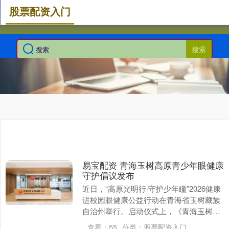
股票配资入门
搜索
易宝配资 青海玉树高原青少年眼健康
守护倡议发布
近日，“高原光明行·守护少年瞳”2026健康
进校园眼健康公益行动在青海省玉树藏族
自治州举行。启动仪式上，《青海玉树高
原青少年眼健康守护倡议》正式发布。 玉
查看：
55
分类：
股票配资入门