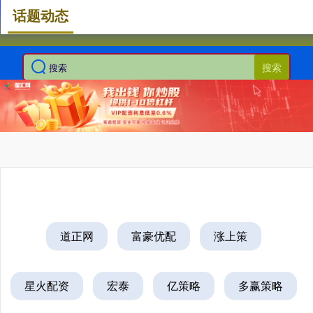
话题动态
搜索
道正网
富豪优配
涨上策
星火配资
宏泰
亿策略
多赢策略