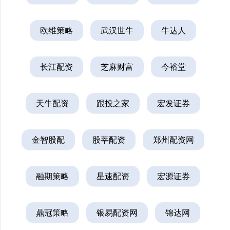
欧维策略
武汉世牛
牛达人
长江配资
芝麻财富
今裕堂
天牛配资
跟投之家
宏发证券
金智股配
股莘配资
郑州配资网
融期策略
星速配资
宏源证券
鼎冠策略
银易配资网
锦达网