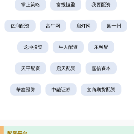
掌上策略
富投恒盈
我要配资
亿润配资
富牛网
启灯网
园十州
龙坤投资
牛人配资
乐融配
天平配资
启天配资
嘉信资本
華鑫證券
中融证券
文商期货配资
配资平台