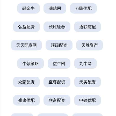
融金牛
满瑞网
万隆优配
弘益配资
长胜证券
通联随配
天天配资网
顶级配资
天胜资产
牛领策略
益牛网
九牛网
众豪配资
至尊配资
天美配资
盛康优配
联富配资
申银优配