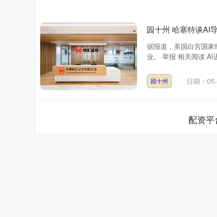
园十州 哈塞特谈AI
据报道，美国白宫国家
业。 举报 相关阅读 AI
日期：05-
园十州
配资平