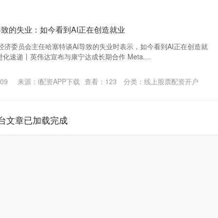
导致的失业：如今看到AI正在创造就业
经济委员会主任哈塞特谈AI导致的失业时表示，如今看到AI正在创造就
进化速递丨英伟达宣布与康宁达成长期合作 Meta....
09
来源：i配资APP下载
查看：
123
分类：
线上股票配资开户
台文章已加载完成