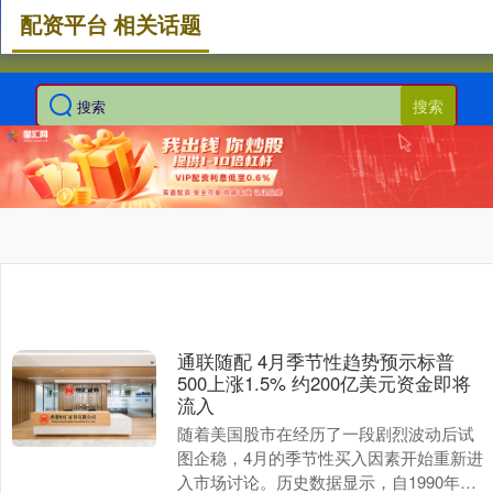
配资平台 相关话题
搜索
通联随配 4月季节性趋势预示标普
500上涨1.5% 约200亿美元资金即将
流入
随着美国股市在经历了一段剧烈波动后试
图企稳，4月的季节性买入因素开始重新进
入市场讨论。历史数据显示，自1990年以