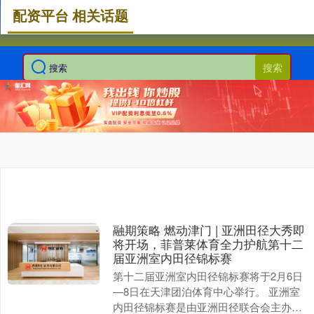
配资平台 相关话题
搜索
融期策略 燃动津门 | 亚洲田径大秀即
将开场，菲普莱体育全力护航第十二
届亚洲室内田径锦标赛
第十二届亚洲室内田径锦标赛将于2月6日
—8日在天津团泊体育中心举行。 亚洲室
内田径锦标赛是由亚洲田径联合会主办的