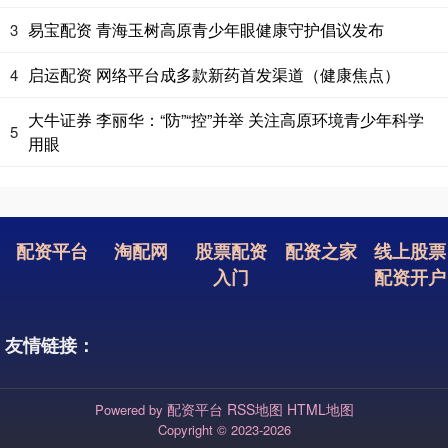
易宝配资 青海玉树高原青少年眼健康守护倡议发布
3
启运配资 网络平台成多款新药首发渠道（健康焦点）
4
大牛证券 李丽华：“防”“控”并举 关注高原环境青少年科学
5
用眼
配资平台
淘配网
股票配资
配资之家
线上股票
入门
配资开户
友情链接：
配资平台
RSS地图
HTML地图
Powered by
Copyright
© 2023-2026