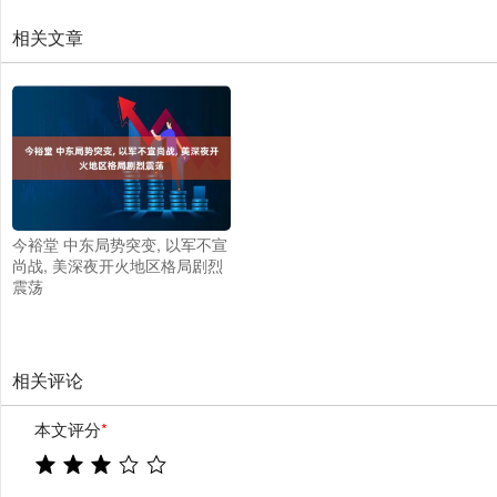
相关文章
今裕堂 中东局势突变, 以军不宣
尚战, 美深夜开火地区格局剧烈
震荡
相关评论
本文评分
*