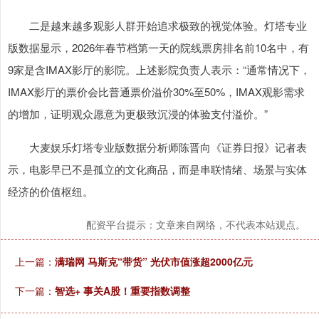
二是越来越多观影人群开始追求极致的视觉体验。灯塔专业
版数据显示，2026年春节档第一天的院线票房排名前10名中，有
9家是含IMAX影厅的影院。上述影院负责人表示：“通常情况下，
IMAX影厅的票价会比普通票价溢价30%至50%，IMAX观影需求
的增加，证明观众愿意为更极致沉浸的体验支付溢价。”
大麦娱乐灯塔专业版数据分析师陈晋向《证券日报》记者表
示，电影早已不是孤立的文化商品，而是串联情绪、场景与实体
经济的价值枢纽。
配资平台提示：文章来自网络，不代表本站观点。
上一篇：
满瑞网 马斯克“带货” 光伏市值涨超2000亿元
下一篇：
智选+ 事关A股！重要指数调整