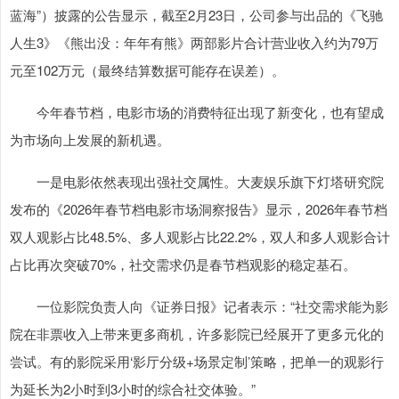
蓝海”）披露的公告显示，截至2月23日，公司参与出品的《飞驰
人生3》《熊出没：年年有熊》两部影片合计营业收入约为79万
元至102万元（最终结算数据可能存在误差）。
今年春节档，电影市场的消费特征出现了新变化，也有望成
为市场向上发展的新机遇。
一是电影依然表现出强社交属性。大麦娱乐旗下灯塔研究院
发布的《2026年春节档电影市场洞察报告》显示，2026年春节档
双人观影占比48.5%、多人观影占比22.2%，双人和多人观影合计
占比再次突破70%，社交需求仍是春节档观影的稳定基石。
一位影院负责人向《证券日报》记者表示：“社交需求能为影
院在非票收入上带来更多商机，许多影院已经展开了更多元化的
尝试。有的影院采用‘影厅分级+场景定制’策略，把单一的观影行
为延长为2小时到3小时的综合社交体验。”