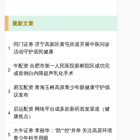
最新文章
同门证券 济宁高新区黄屯街道开展中医问诊
1
活动守护居民健康
牛配资 合肥市第一人民医院新桥院区成功完
2
成首例白内障超声乳化手术
易宝配资 青海玉树高原青少年眼健康守护倡
3
议发布
启运配资 网络平台成多款新药首发渠道（健
4
康焦点）
大牛证券 李丽华：“防”“控”并举 关注高原环境
5
青少年科学用眼