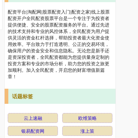
配资平台|淘配网|股票配资入门|配资之家|线上股票
配资开户全民配资股票平台是一个专注于为投资者
提供便捷、安全的股票配资服务的平台。通过先进
的技术支持和专业的风控体系，全民配资为用户提
供灵活的资金杠杆选择，帮助投资者最大化资金使
用效率。平台致力于打造透明、公正的交易环境，
确保用户的资金安全和信息隐私。无论您是新手还
是资深投资者，全民配资都能为您提供量身定制的
投资方案和专业的市场分析，助力您的投资之旅更
加顺利。加入全民配资，开启您的财富增值新篇
章！
话题标签
云上速融
欧维策略
银易配资网
涨上策