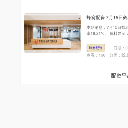
蜂窝配资 7月15日鹤
本站消息，7月15日鹤21
率16.21%。 资料显示，
日期：05
蜂窝配资
查看：
168
分类：
线
配资平